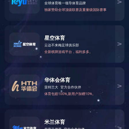
米兰体育网页版-米
兰体育(中国)官方在
最 新
线登录
核酸检测演练...
动 态
米兰体育网页版-米
国庆升旗仪式...
兰体育(中国)官方在
关于我们
查看更多
线登录
省发改委领导来我公司调研走访...
米兰体育网页版-米兰体育(中国)官方在线登录 是中国塑协氟
塑料专委会副理事长单位，高新技术企业。企业注册资金
交通运输行业标准《桥梁支座用高分子材料
5000万元，位于河北省深州经济开发区，南邻307国道与黄
石高速公路，东临深州火车站与大广高速公路，交通便利。
多年来，企业以资本为纽带，以技术为支撑，以氟材料开发
滑板》 送审稿审查会在京召开...
为主线，先后投资两亿多元建设了深州市远征氟塑料有限公
司、深州市远征高分子复合材料有限公司和河北远征环保科
河北省科学院与远征环保科技有限公司能源
技有限公司，形成了一个产品互补、资源共享，互惠互利，
集产品研发、生产制造、销售服务为一体的产业集群。 企业
先后与清华大学、西安交大、上海交大...
与环境新材料成果转化基地签约暨揭牌仪