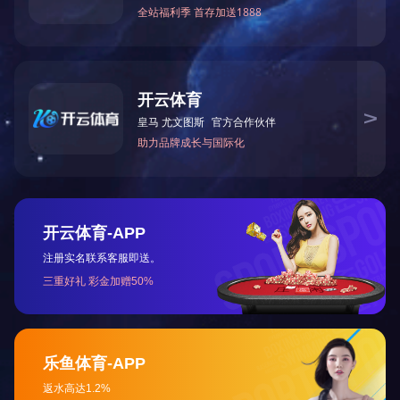
新闻中心
查看更多
核酸检测演练...
国庆升旗仪式...
省发改委领导来我公司调研走访...
交通运输行业标准《桥梁支座用高分子材料滑板》 送审稿审查会在京召开...
河北省科学院与远征环保科技有限公司能源与环境新材料成果转化基地签约暨揭牌仪式...
氟塑料行业兴氟沙龙...
组织客户体验深州蜜桃采摘...
衡水市委书记新项目开发参观...
消防小组训练...